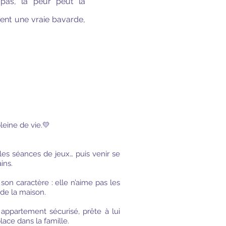
pas, la peur peut la
vient une vraie bavarde,
leine de vie.💛
 les séances de jeux… puis venir se
ins.
son caractère : elle n’aime pas les
 de la maison.
appartement sécurisé, prête à lui
lace dans la famille.