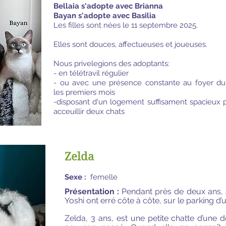
Bellaia s'adopte avec Brianna
Bayan s'adopte avec Basilia
Les filles sont nées le 11 septembre 2025.
Elles sont douces, affectueuses et joueuses.
Nous privelegions des adoptants:
- en télétravil régulier
- ou avec une présence constante au foyer du
les premiers mois
-disposant d'un logement suffisament spacieux 
acceuillir deux chats
Zelda
Sexe :
femelle
Présentation :
Pendant près de deux ans
Yoshi ont erré côte à côte, sur le parking d’u
Zelda, 3 ans, est une petite chatte d’une