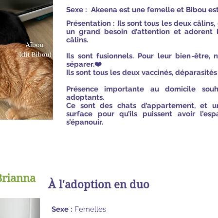
Sexe : Akeena est une femelle et Bibou es
Présentation : Ils sont tous les deux câlins, 
un grand besoin d’attention et adorent
câlins.
Ils sont fusionnels. Pour leur bien-être,
séparer.❤️
Ils sont tous les deux vaccinés, déparasités e
Présence importante au domicile sou
adoptants.
Ce sont des chats d’appartement, et 
surface pour qu’ils puissent avoir l’es
s’épanouir.
Brianna
À l'adoption en duo
Sexe :
Femelles