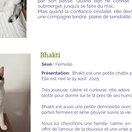
par son passé. Quand elle ne connaît 
submerger, jusqu’à se faire du mal…
Mais quand la confiance s’installe, elle de
une compagne tendre, pleine de sensibilité.
Bhakti
Sexe :
Femelle
Présentation:
Bhakti est une petite chatte p
Elle est née le 19 août 2025.
Très joueuse, câline et curieuse, elle adore
blottir pour dormir sur le lit près de ses huma
Bhakti est aussi une petite demoiselle avec 
portes fermées et aime pouvoir suivre la vie
Nous lui cherchons une famille calme, en 
offrir de l’amour, de la douceur et une vraie p