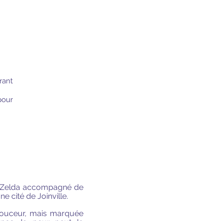
rant
pour
, Zelda accompagné de
ne cité de Joinville.
 douceur, mais marquée