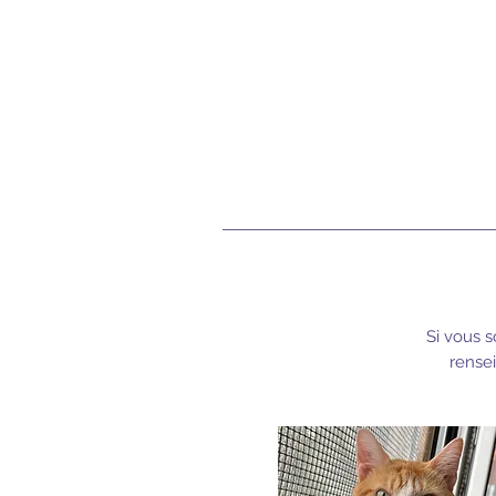
Si vous s
rensei