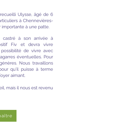
recueilli Ulysse, âgé de 6
articuliers à Chennevières-
 importante à une patte.
 castré à son arrivée à
sitif Fiv et devra vivre
possibilité de vivre avec
 bagarres éventuelles. Pour
ngénères. Nous travaillons
 pour qu'il puisse à terme
 foyer aimant.
eil, mais il nous est revenu
aître