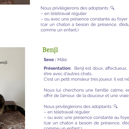
Nous privilégierons des adoptants :🔍
– en télétravail régulier
– ou avec une présence constante au foyer 
(car un chaton a besoin de présence, d’éduc
comme un enfant.)
Benji
Sexe :
Mâle
Présentation:
Benji est doux, affectueux, c
être avec d'autres chats..
C'est un petit monsieur très joueur. Il est
né
Nous lui cherchons une famille calme, en
offrir de l’amour, de la douceur et une vraie
Nous privilégierons des adoptants :🔍
– en télétravail régulier
– ou avec une présence constante au foye
(car un chaton a besoin de présence, d’éd
comme un enfant.)