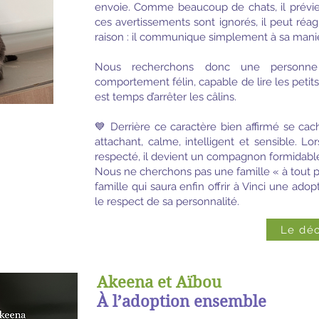
envoie. Comme beaucoup de chats, il prévient
ces avertissements sont ignorés, il peut réagir
raison : il communique simplement à sa mani
Nous recherchons donc une personne
comportement félin, capable de lire les petits
est temps d’arrêter les câlins.
💙 Derrière ce caractère bien affirmé se c
attachant, calme, intelligent et sensible. Lo
respecté, il devient un compagnon formidabl
Nous ne cherchons pas une famille « à tout 
famille qui saura enfin offrir à Vinci une adop
le respect de sa personnalité.
Le déc
Akeena et Aïbou
À l’adoption ensemble