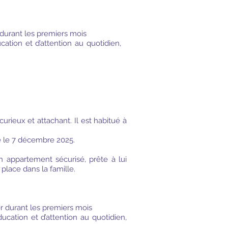
durant les premiers mois
ation et d’attention au quotidien,
urieux et attachant. Il est habitué à
 le 7 décembre 2025.
 appartement sécurisé, prête à lui
 place dans la famille.
r durant les premiers mois
ucation et d’attention au quotidien,