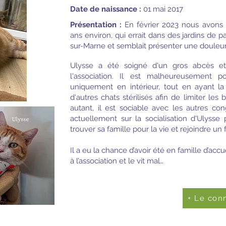
Date de naissance :
01 mai 2017
Présentation :
En février 2023 nous avons 
ans environ, qui errait dans des jardins de p
sur-Marne et semblait présenter une douleur
Ulysse a été soigné d'un gros abcès et
l'association. Il est malheureusement po
uniquement en intérieur, tout en ayant la 
d'autres chats stérilisés afin de limiter les
autant, il est sociable avec les autres co
actuellement sur la socialisation d'Ulysse
trouver sa famille pour la vie et rejoindre un
Il a eu la chance d’avoir été en famille d’accu
à l’association et le vit mal…
+ Le conn