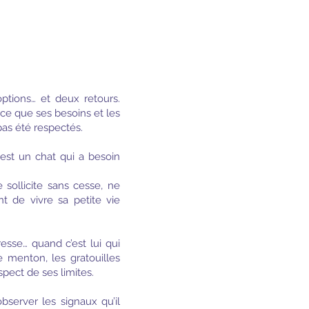
tions… et deux retours.
ce que ses besoins et les
s été respectés.
’est un chat qui a besoin
e sollicite sans cesse, ne
t de vivre sa petite vie
sse… quand c’est lui qui
e menton, les gratouilles
spect de ses limites.
bserver les signaux qu’il