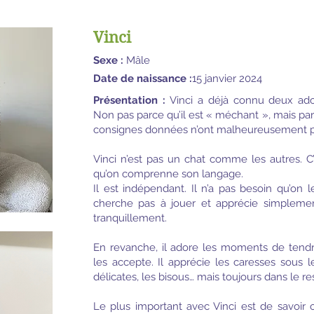
Vinci
Sexe :
Mâle
Date de naissance :
15 janvier 2024
Présentation :
Vinci a déjà connu deux adop
Non pas parce qu’il est « méchant », mais par
consignes données n’ont malheureusement pa
Vinci n’est pas un chat comme les autres. C
qu’on comprenne son langage.
Il est indépendant. Il n’a pas besoin qu’on l
cherche pas à jouer et apprécie simplemen
tranquillement.
En revanche, il adore les moments de tendre
les accepte. Il apprécie les caresses sous l
délicates, les bisous… mais toujours dans le re
Le plus important avec Vinci est de savoir o