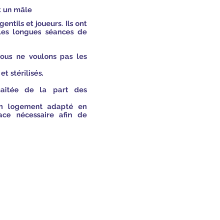
t un mâle
gentils et joueurs. Ils ont
 les longues séances de
 nous ne voulons pas les
t stérilisés.
haitée de la part des
un logement adapté en
pace nécessaire afin de